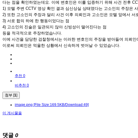
다는 점을 확인하였는데요. 이에 변호인은 이를 입증하기 위해 사건 전후 
1) 모텔 주변 CCTV 영상 확인 결과 심신상실 상태였다는 고소인의 주장은 
2) 또한 고소인의 주장과 달리 사건 이후 의뢰인과 고소인은 모텔 앞에서 서
3) 서로 합의 하에 한 행동이었다는 점
4) 고소인의 진술은 일관되지 않아 신빙성이 떨어진다는 점
등을 적극적으로 주장하였습니다.
이에 사건을 담당한 검찰청에서는 이러한 변호인의 주장을 받아들여 의뢰인
이로써 의뢰인은 억울한 상황에서 신속하게 벗어날 수 있었습니다.
추천 0
비추천 0
첨부 [
1
]
image.png
[File Size:169.5KB/Download:49]
이 게시물을
댓글
0