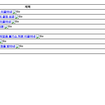
제목
예 이끌어내
의 결정 성공
 이끌어내
처분
혐의없음 불기소 처분 이끌어내
결정을 받아내