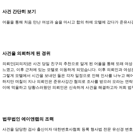
사건 간단히 보기
어플을 통해 처음 만난 여성과 술을 마시고 합의 하에 모텔에 갔다가 준유사
사건을 의뢰하게 된 경위
의뢰인(피의자)은 사건 당일 친구의 추천으로 알게 된 어플을 통해 또래 여
느꼈고, 이후 근처에 있는 모텔로 이동하게 되었습니다. 이후 의뢰인과 여
그렇게 모텔에서 시간을 보내던 둘은 각자 일정으로 인해 인사를 나누고 헤
하지만 며칠이 지나 의뢰인은 준유사강간 혐의로 조사를 받으러 오라는 연락
이에 억울하고 당황스러웠던 의뢰인은 신속하게 사건을 해결하고자 저희 법
법무법인 에이앤랩의 조력
사건을 담당한 검사 출신이자 대한변호사협회 등록 형사법 전문 유선경 변호