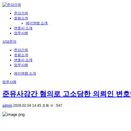
준강간죄
로펌소개
에이앤랩 소개
변호사 소개
업무사례
상담문의
준강간죄
로펌소개
변호사 소개
업무사례
에이앤랩 소개
업무사례
준유사강간 혐의로 고소당한 의뢰인 변호
admin
2026.02.04 14:45
조회 수 : 547