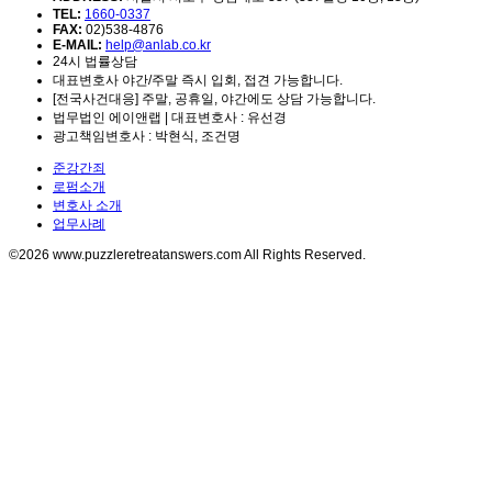
TEL:
1660-0337
FAX:
02)538-4876
E-MAIL:
help@anlab.co.kr
24시 법률상담
대표변호사 야간/주말 즉시 입회, 접견 가능합니다.
[전국사건대응] 주말, 공휴일, 야간에도 상담 가능합니다.
법무법인 에이앤랩 | 대표변호사 : 유선경
광고책임변호사 : 박현식, 조건명
준강간죄
로펌소개
변호사 소개
업무사례
©2026 www.puzzleretreatanswers.com All Rights Reserved.