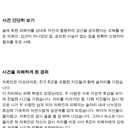
사건 간단히 보기
술에 취한 피해자를 상대로 지인과 협동하여 강간을 공모했다는 오해를 받
은 의뢰인. 강간이 아니었던 점, 공모한 사실이 없는 점을 명확히 소명하여
혐의를 벗은 사례.
사건을 의뢰하게 된 경위
의뢰인은 미성년자로, 친구 B군을 포함한 지인들과 함께 술자리를 가졌습
니다.
이 자리에는 피해 학생도 있었는데요. 두 사람은 서로 이성적 호감을 보이
며 친밀한 시간을 가졌습니다. 자리를 이어가던 중, 다른 지인들이 잠시 밖
으로 나가 두 사람만 남게 되자 의뢰인과 피해자는 술자리 내내 나누었던
호감에 기초하여 자연스럽게 성관계를 갖게 되었습니다. 뒤이어 지인들이
돌아왔고, 의뢰인은 잠시 술을 깰 겸 밖에 나갔습니다. 그러나 숙소로 다시
돌아온 뒤 의뢰인은 자신이 잠시 자리를 비운 사이 B군이 피해자에게 강제
로 관계를 시도한 정황을 포착하였습니다.