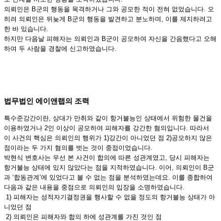
의뢰인은 B군의 행동을 목격하거나 그와 공모한 적이 전혀 없었습니다. 오
히려 의뢰인은 뒤늦게 B군의 행동을 발견하고 분노하며, 이를 제지하려고
한 바 있습니다.
하지만 다음날 피해자는 의뢰인과 B군이 공모하여 자신을 간음했다고 오해
하여 두 사람을 경찰에 신고하였습니다.
법무법인 에이앤랩의 조력
특수준강간이란, 상대가 만취와 같이 항거불능인 상태에서 위험한 물건을
이용하였거나 2인 이상이 공모하여 피해자를 강간한 혐의입니다. 따라서
이 사건의 핵심은 의뢰인의 행위가 1)강간이 아니었던 점 2)공모하지 않은
점이라는 두 가지 혐의를 벗는 것이 중점이었습니다.
박현식 변호사는 우선 본 사건이 합의에 따른 성관계였고, 당시 피해자는
항거불능 상태에 있지 않았다는 점을 지적하였습니다. 이어, 의뢰인이 B군
과 ‘합동관계’에 있었다고 볼 수 없는 점을 분석하였는데요. 이를 종합하여
다음과 같은 내용을 중점으로 의뢰인의 입장을 소명하였습니다.
1) 피해자는 성적자기결정권을 행사할 수 없을 정도의 항거불능 상태가 아
니었던 점
2) 의뢰인은 피해자와 합의 하에 성관계를 가진 것인 점