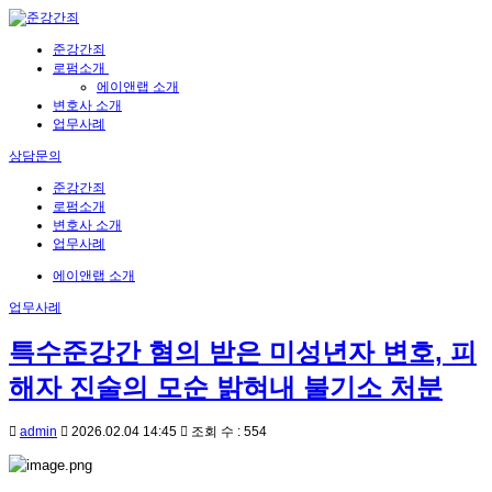
준강간죄
로펌소개
에이앤랩 소개
변호사 소개
업무사례
상담문의
준강간죄
로펌소개
변호사 소개
업무사례
에이앤랩 소개
업무사례
특수준강간 혐의 받은 미성년자 변호, 피
해자 진술의 모순 밝혀내 불기소 처분
admin
2026.02.04 14:45
조회 수 : 554