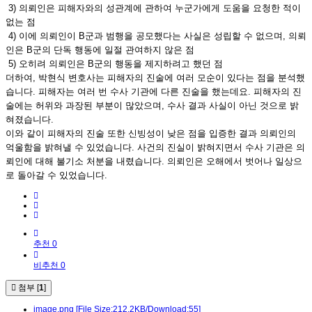
3) 의뢰인은 피해자와의 성관계에 관하여 누군가에게 도움을 요청한 적이
없는 점
4) 이에 의뢰인이 B군과 범행을 공모했다는 사실은 성립할 수 없으며, 의뢰
인은 B군의 단독 행동에 일절 관여하지 않은 점
5) 오히려 의뢰인은 B군의 행동을 제지하려고 했던 점
더하여, 박현식 변호사는 피해자의 진술에 여러 모순이 있다는 점을 분석했
습니다. 피해자는 여러 번 수사 기관에 다른 진술을 했는데요. 피해자의 진
술에는 허위와 과장된 부분이 많았으며, 수사 결과 사실이 아닌 것으로 밝
혀졌습니다.
이와 같이 피해자의 진술 또한 신빙성이 낮은 점을 입증한 결과 의뢰인의
억울함을 밝혀낼 수 있었습니다. 사건의 진실이 밝혀지면서 수사 기관은 의
뢰인에 대해 불기소 처분을 내렸습니다. 의뢰인은 오해에서 벗어나 일상으
로 돌아갈 수 있었습니다.
추천 0
비추천 0
첨부 [
1
]
image.png
[File Size:212.2KB/Download:55]