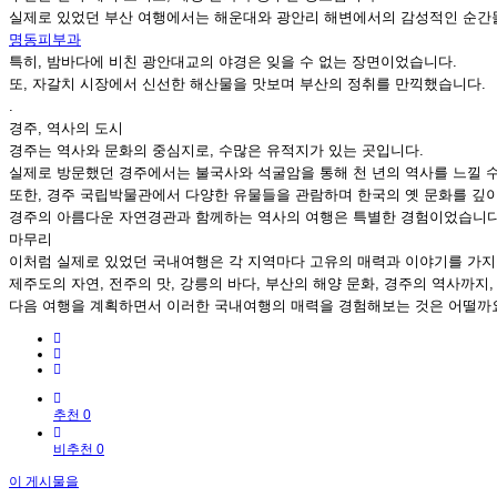
실제로 있었던 부산 여행에서는 해운대와 광안리 해변에서의 감성적인 순간
명동피부과
특히, 밤바다에 비친 광안대교의 야경은 잊을 수 없는 장면이었습니다.
또, 자갈치 시장에서 신선한 해산물을 맛보며 부산의 정취를 만끽했습니다.
.
경주, 역사의 도시
경주는 역사와 문화의 중심지로, 수많은 유적지가 있는 곳입니다.
실제로 방문했던 경주에서는 불국사와 석굴암을 통해 천 년의 역사를 느낄 
또한, 경주 국립박물관에서 다양한 유물들을 관람하며 한국의 옛 문화를 깊이
경주의 아름다운 자연경관과 함께하는 역사의 여행은 특별한 경험이었습니다
마무리
이처럼 실제로 있었던 국내여행은 각 지역마다 고유의 매력과 이야기를 가지
제주도의 자연, 전주의 맛, 강릉의 바다, 부산의 해양 문화, 경주의 역사까지
다음 여행을 계획하면서 이러한 국내여행의 매력을 경험해보는 것은 어떨까
추천 0
비추천 0
이 게시물을