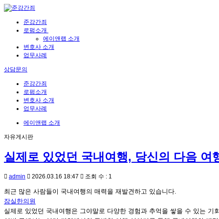
준강간죄
로펌소개
에이앤랩 소개
변호사 소개
업무사례
상담문의
준강간죄
로펌소개
변호사 소개
업무사례
에이앤랩 소개
자유게시판
실제로 있었던 국내여행, 당신의 다음 여
admin
2026.03.16 18:47
조회 수 : 1
최근 많은 사람들이 국내여행의 매력을 재발견하고 있습니다.
잠실한의원
실제로 있었던 국내여행은 그야말로 다양한 경험과 추억을 쌓을 수 있는 기