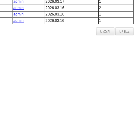
admin
2026.03.17
1
admin
2026.03.16
2
admin
2026.03.16
1
admin
2026.03.16
1
쓰기
태그