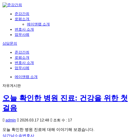
준강간죄
로펌소개
에이앤랩 소개
변호사 소개
업무사례
상담문의
준강간죄
로펌소개
변호사 소개
업무사례
에이앤랩 소개
자유게시판
오늘 확인한 병원 진료: 건강을 위한 첫
걸음
admin
2026.03.17 12:48
조회 수 : 17
오늘 확인한 병원 진료에 대해 이야기해 보겠습니다.
상간남소송변호사