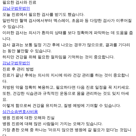
필요한 검사와 진료
강남구법무법인
오늘 진료에서 필요한 검사를 받기도 했습니다.
일반적인 혈액 검사에서부터 엑스레이, 초음파 등 다양한 검사가 이루어질
수 있습니다.
이러한 검사는 의사가 환자의 상태를 보다 정확하게 파악하는 데 도움을 줍
니다.
검사 결과는 보통 일정 기간 후에 나오는 경우가 많으므로, 결과를 기다리
는 동안 불안할 수 있습니다.
하지만 건강을 위해 필요한 절차임을 기억하는 것이 중요합니다.
강남구법무법인
진료 후 관리 방법
진료가 끝난 후에는 의사의 지시에 따라 건강 관리를 하는 것이 중요합니
다.
처방된 약을 정확히 복용하고, 필요하다면 다음 진료 일정을 꼭 지키세요.
또한, 건강한 식습관과 규칙적인 운동으로 몸을 관리하는 것도 잊지 마세
요.
이렇게 함으로써 건강을 유지하고, 질병 예방에 기여할 수 있습니다.
상간소송변호사비용
병원 진료에 대한 오해와 진실
병원 진료에 대해 많은 사람들이 가지는 오해가 있습니다.
가장 흔한 오해 중 하나는 '아프지 않으면 병원에 갈 필요가 없다'는 것입니
다.