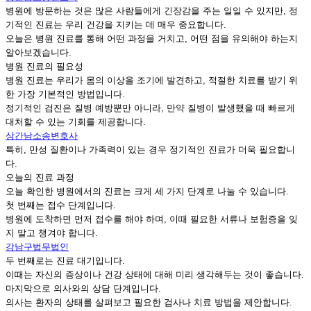
병원에 방문하는 것은 많은 사람들에게 긴장감을 주는 일일 수 있지만, 정
기적인 진료는 우리 건강을 지키는 데 매우 중요합니다.
오늘은 병원 진료를 통해 어떤 과정을 거치고, 어떤 점을 유의해야 하는지
알아보겠습니다.
병원 진료의 필요성
병원 진료는 우리가 몸의 이상을 조기에 발견하고, 적절한 치료를 받기 위
한 가장 기본적인 방법입니다.
정기적인 검진은 질병 예방뿐만 아니라, 만약 질병이 발생했을 때 빠르게
대처할 수 있는 기회를 제공합니다.
상간남소송변호사
특히, 만성 질환이나 가족력이 있는 경우 정기적인 진료가 더욱 필요합니
다.
오늘의 진료 과정
오늘 확인한 병원에서의 진료는 크게 세 가지 단계로 나눌 수 있습니다.
첫 번째는 접수 단계입니다.
병원에 도착하면 먼저 접수를 해야 하며, 이때 필요한 서류나 보험증을 잊
지 말고 챙겨야 합니다.
강남구법무법인
두 번째로는 진료 대기입니다.
이때는 자신의 증상이나 건강 상태에 대해 미리 생각해두는 것이 좋습니다.
마지막으로 의사와의 상담 단계입니다.
의사는 환자의 상태를 살펴보고 필요한 검사나 치료 방법을 제안합니다.